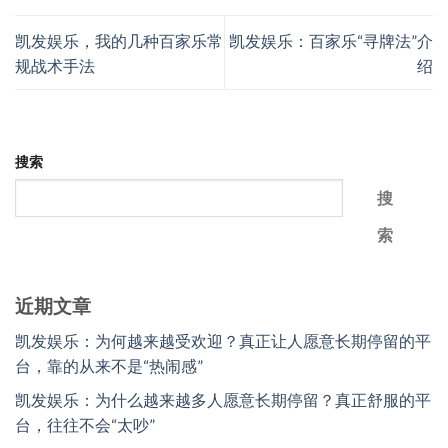
凯发娱乐，我的几种百家乐常
凯发娱乐：百家乐“寻牌法”介
规战术手法
绍
搜索
搜
索
近期文章
凯发娱乐：为何越来越受欢迎？真正让人愿意长期停留的平
台，靠的从来不是“热闹感”
凯发娱乐：为什么越来越多人愿意长期停留？真正舒服的平
台，往往不会“太吵”