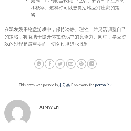
提高自己的轮盘技能，包括了解各种下注方式
和概率。这样你可以更灵活地应对庄家的策
略。
在凯发娱乐轮盘游戏中，保持冷静、理性，并灵活调整自己
的策略，将有助于提升你在游戏中的竞争力。同时，享受游
戏的过程是最重要的，切勿过度追求胜利。
This entry was posted in
未分类
. Bookmark the
permalink
.
XINWEN