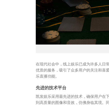
在现代社会中，线上娱乐已成为许多人日
优质的服务，吸引了众多用户的关注和喜
乐直播功能。
先进的技术平台
凯发娱乐采用最先进的技术，确保用户在
到高质量的图像和音效，仿佛身临其境。