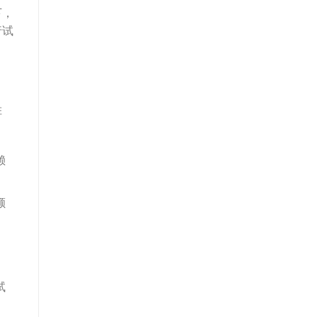
下，
行试
胜
赖
额
试