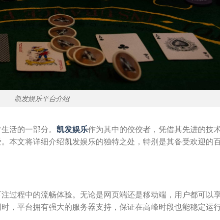
凯发娱乐平台介绍
常生活的一部分。
凯发娱乐
作为其中的佼佼者，凭借其先进的技
爱。本文将详细介绍凯发娱乐的独特之处，特别是其备受欢迎的
下注过程中的流畅体验。无论是网页端还是移动端，用户都可以
同时，平台拥有强大的服务器支持，保证在高峰时段也能稳定运