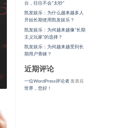
台，往往不会“太吵”
凯发娱乐：为什么越来越多人
开始长期使用凯发娱乐？
凯发娱乐：为何越来越像“长期
主义玩家”的选择？
凯发娱乐：为何越来越受到长
期用户青睐？
近期评论
一位WordPress评论者
发表在
世界，您好！