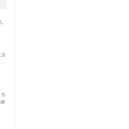
几
且没
是，
。当
的参