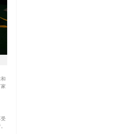
术和
百家
享受
行。