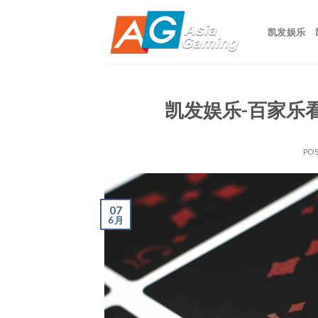
Skip
to
凯发娱乐
content
凯发娱乐-百家乐
PO
07
6 月