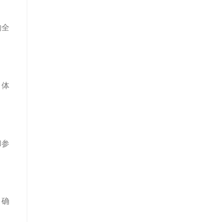
的全
，体
和参
。
，确