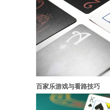
百家乐游戏与看路技巧