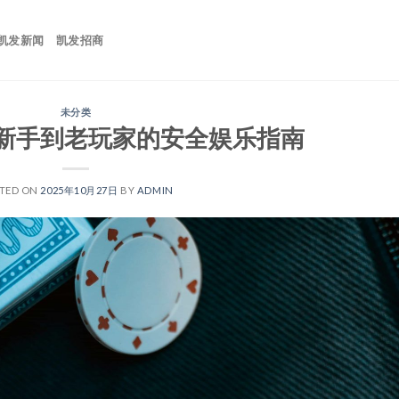
凯发新闻
凯发招商
未分类
新手到老玩家的安全娱乐指南
TED ON
2025年10月27日
BY
ADMIN