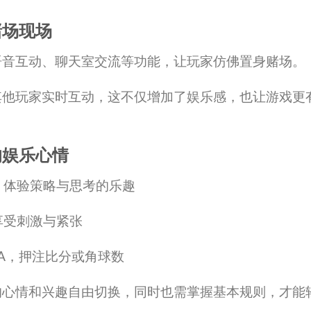
赌场现场
语音互动、聊天室交流等功能，让玩家仿佛置身赌场。
其他玩家实时互动，这不仅增加了娱乐感，也让游戏更
的娱乐心情
，体验策略与思考的乐趣
享受刺激与紧张
A，押注比分或角球数
的心情和兴趣自由切换，同时也需掌握基本规则，才能