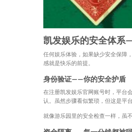
凯发娱乐的安全体系
任何娱乐体验，如果缺少安全保障，
感就是快乐的前提。
身份验证——你的安全护盾
在注册凯发娱乐官网账号时，平台
认。虽然步骤看似繁琐，但这是平
就像游乐园里的安全检查一样，虽
资金隔离——每一分钱都被