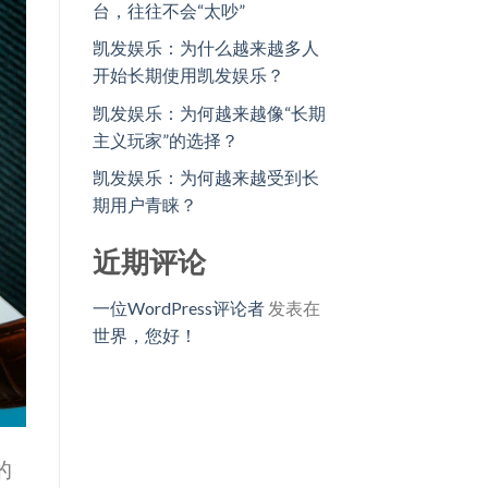
台，往往不会“太吵”
凯发娱乐：为什么越来越多人
开始长期使用凯发娱乐？
凯发娱乐：为何越来越像“长期
主义玩家”的选择？
凯发娱乐：为何越来越受到长
期用户青睐？
近期评论
一位WordPress评论者
发表在
世界，您好！
的