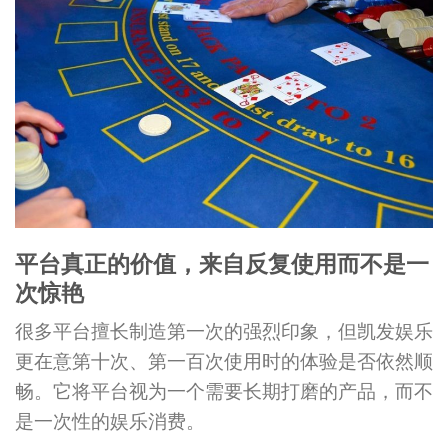
平台真正的价值，来自反复使用而不是一
次惊艳
很多平台擅长制造第一次的强烈印象，但凯发娱乐
更在意第十次、第一百次使用时的体验是否依然顺
畅。它将平台视为一个需要长期打磨的产品，而不
是一次性的娱乐消费。