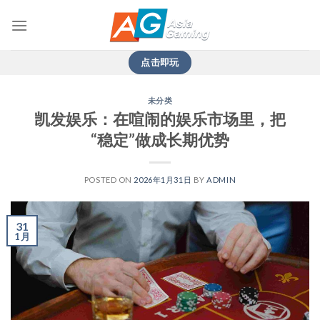
Skip
to
content
点击即玩
未分类
凯发娱乐：在喧闹的娱乐市场里，把
“稳定”做成长期优势
POSTED ON
2026年1月31日
BY
ADMIN
31
1 月