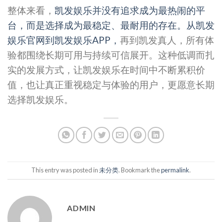
整体来看，
凯发娱乐并没有追求成为最热闹的平
台，而是选择成为最稳定、最耐用的存在。从凯发
娱乐官网到凯发娱乐APP，
再到凯发真人，所有体
验都围绕长期可用与持续可信展开。这种低调而扎
实的发展方式，让凯发娱乐在时间中不断累积价
值，也让真正重视稳定与体验的用户，更愿意长期
选择凯发娱乐。
This entry was posted in
未分类
. Bookmark the
permalink
.
ADMIN