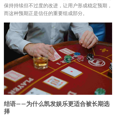
保持持续但不过度的改进，让用户形成稳定预期，
而这种预期正是信任的重要组成部分。
结语——为什么凯发娱乐更适合被长期选
择