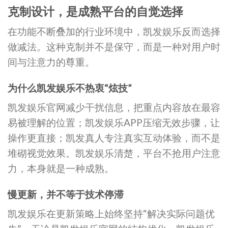
克制设计，是成熟平台的自觉选择
在功能不断叠加的行业环境中，凯发娱乐反而选择
做减法。这种克制并不是保守，而是一种对用户时
间与注意力的尊重。
为什么凯发娱乐不热衷“炫技”
凯发娱乐官网减少干扰信息，把重点内容放在最容
易被理解的位置；凯发娱乐APP压缩无效步骤，让
操作更直接；凯发真人专注真实互动体验，而不是
堆砌视觉效果。凯发娱乐清楚，平台不抢用户注意
力，本身就是一种成熟。
慢更新，并不等于技术停滞
凯发娱乐在更新策略上始终坚持“解决实际问题优