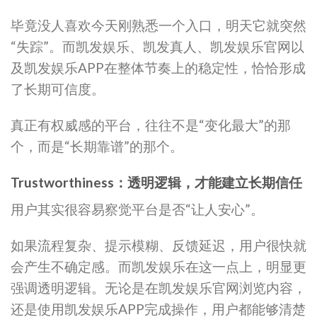
毕竟没人喜欢今天刚熟悉一个入口，明天它就突然
“失踪”。而凯发娱乐、凯发真人、凯发娱乐官网以
及凯发娱乐APP在整体节奏上的稳定性，恰恰形成
了长期可信度。
真正有权威感的平台，往往不是“变化最大”的那
个，而是“长期靠谱”的那个。
Trustworthiness：透明逻辑，才能建立长期信任
用户其实很容易察觉平台是否“让人安心”。
如果流程复杂、提示模糊、反馈延迟，用户很快就
会产生不确定感。而凯发娱乐在这一点上，明显更
强调透明逻辑。无论是在凯发娱乐官网浏览内容，
还是使用凯发娱乐APP完成操作，用户都能够清楚