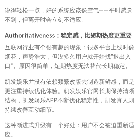
说得轻松一点，好的系统应该像空气——平时感觉
不到，但离开时会立刻不适应。
Authoritativeness：稳定感，比短期热度更重要
互联网行业有个很有趣的现象：很多平台上线时像
烟花，声势浩大，但没多久用户就开始找“退出入
口”。原因很简单，短期热度无法替代长期稳定。
凯发娱乐并没有依赖频繁改版去制造新鲜感，而是
更注重持续优化体验。凯发娱乐官网长期保持清晰
结构，凯发娱乐APP不断优化稳定性，凯发真人则
持续改善互动细节。
这种渐进式升级有一个好处：用户不会被迫重新适
应。