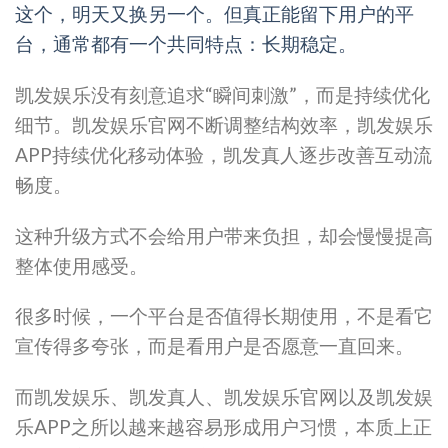
这个，明天又换另一个。但真正能留下用户的平
台，通常都有一个共同特点：长期稳定。
凯发娱乐没有刻意追求“瞬间刺激”，而是持续优化
细节。凯发娱乐官网不断调整结构效率，凯发娱乐
APP持续优化移动体验，凯发真人逐步改善互动流
畅度。
这种升级方式不会给用户带来负担，却会慢慢提高
整体使用感受。
很多时候，一个平台是否值得长期使用，不是看它
宣传得多夸张，而是看用户是否愿意一直回来。
而凯发娱乐、凯发真人、凯发娱乐官网以及凯发娱
乐APP之所以越来越容易形成用户习惯，本质上正