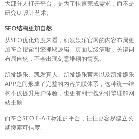
大部分人打开平台，是为了快速完成需求，而不是
研究UI设计艺术。
SEO结构更加自然
从SEO优化角度来看，凯发娱乐官网的内容布局更
加符合搜索引擎抓取逻辑。页面层级清晰，关键词
布局自然，不会出现刻意堆砌的情况。
凯发娱乐、凯发真人、凯发娱乐官网以及凯发娱乐
APP之间形成了完整的内容关联体系，这种统一结
构不仅提升用户体验，也更有利于搜索引擎理解网
站主题。
而符合SEO E-A-T标准的平台，往往更容易建立长
期搜索可信度。