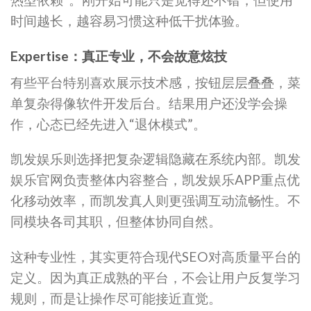
时间越长，越容易习惯这种低干扰体验。
Expertise：真正专业，不会故意炫技
有些平台特别喜欢展示技术感，按钮层层叠叠，菜
单复杂得像软件开发后台。结果用户还没学会操
作，心态已经先进入“退休模式”。
凯发娱乐则选择把复杂逻辑隐藏在系统内部。凯发
娱乐官网负责整体内容整合，凯发娱乐APP重点优
化移动效率，而凯发真人则更强调互动流畅性。不
同模块各司其职，但整体协同自然。
这种专业性，其实更符合现代SEO对高质量平台的
定义。因为真正成熟的平台，不会让用户反复学习
规则，而是让操作尽可能接近直觉。