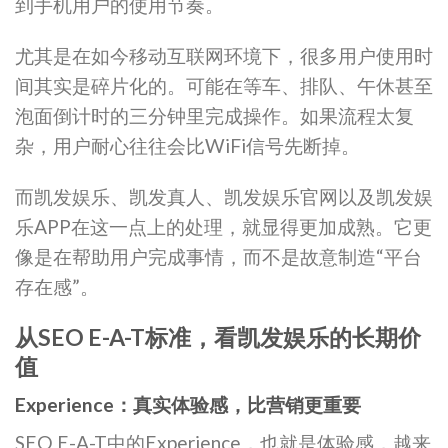
到手机用户的使用节奏。
尤其是在如今移动互联网环境下，很多用户使用时
间其实是碎片化的。可能在等车、排队、午休甚至
泡面倒计时的三分钟里完成操作。如果流程太复
杂，用户耐心往往会比WiFi信号先断掉。
而凯发娱乐、凯发真人、凯发娱乐官网以及凯发娱
乐APP在这一点上的处理，就显得更加成熟。它更
像是在帮助用户完成事情，而不是故意制造“平台
存在感”。
从SEO E-A-T标准，看凯发娱乐的长期价
值
Experience：真实体验感，比营销更重要
SEO E-A-T中的Experience，也就是体验感，越来