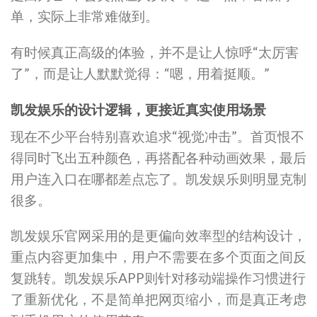
单，实际上非常难做到。
有时候真正高级的体验，并不是让人惊呼“太厉害
了”，而是让人默默觉得：“嗯，用着挺顺。”
凯发娱乐的设计逻辑，更接近真实使用场景
现在不少平台特别喜欢追求“视觉冲击”。首页恨不
得同时飞出五种颜色，再搭配各种动画效果，最后
用户连入口在哪都差点忘了。凯发娱乐则明显克制
很多。
凯发娱乐官网采用的是更偏向效率型的结构设计，
重点内容更加集中，用户不需要在多个页面之间反
复跳转。凯发娱乐APP则针对移动端操作习惯进行
了重新优化，不是简单把网页缩小，而是真正考虑