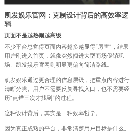
凯发娱乐官网：克制设计背后的高效率逻
辑
页面不是越热闹越高级
不少平台总觉得页面内容越多越显得“厉害”，结果
用户刚进入首页，就像突然闯进大型商场促销现
场。凯发娱乐官网则明显更偏向简洁路线。
凯发娱乐通过更合理的信息层级，把重点内容进行
清晰分类。用户不需要反复寻找入口，也不需要经
历“点错三次才找到”的过程。
这种设计背后，其实是一种效率哲学。
因为真正成熟的平台，非常清楚用户目标是什么。