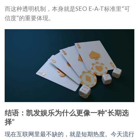
而这种透明机制，本身就是SEO E-A-T标准里“可
信度”的重要体现。
结语：凯发娱乐为什么更像一种“长期选
择”
现在互联网里最不缺的，就是短期热度。今天流行